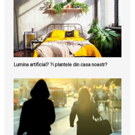
Lumina artificial? ?i plantele din casa noastr?