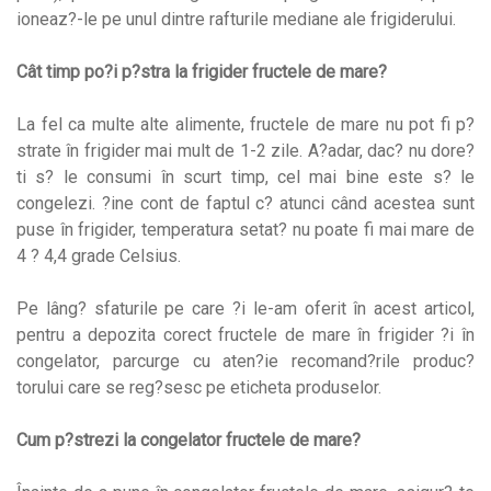
ioneaz?-le pe unul dintre rafturile mediane ale frigiderului.
Cât timp po?i p?stra la frigider fructele de mare?
La fel ca multe alte alimente, fructele de mare nu pot fi p?
strate în frigider mai mult de 1-2 zile. A?adar, dac? nu dore?
ti s? le consumi în scurt timp, cel mai bine este s? le
congelezi. ?ine cont de faptul c? atunci când acestea sunt
puse în frigider, temperatura setat? nu poate fi mai mare de
4 ? 4,4 grade Celsius.
Pe lâng? sfaturile pe care ?i le-am oferit în acest articol,
pentru a depozita corect fructele de mare în frigider ?i în
congelator, parcurge cu aten?ie recomand?rile produc?
torului care se reg?sesc pe eticheta produselor.
Cum p?strezi la congelator fructele de mare?