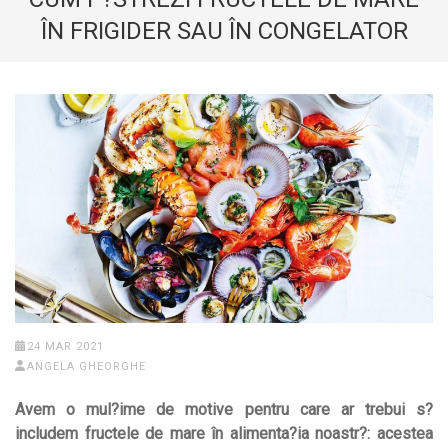
ÎN FRIGIDER SAU ÎN CONGELATOR
24 MAR 2021
ANGELA GHEORGHE
Avem o mul?ime de motive pentru care ar trebui s?
includem fructele de mare în alimenta?ia noastr?: acestea