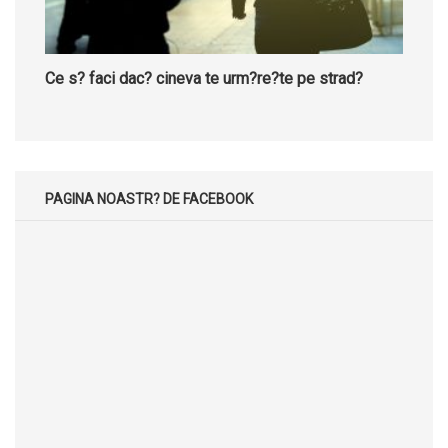
Ce s? faci dac? cineva te urm?re?te pe strad?
PAGINA NOASTR? DE FACEBOOK