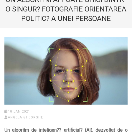
O SINGUR? FOTOGRAFIE ORIENTAREA
POLITIC? A UNEI PERSOANE
18 JAN 2021
ANGELA GHEORGHE
Un algoritm de inteligen?? artificial? (AI), dezvoltat de o