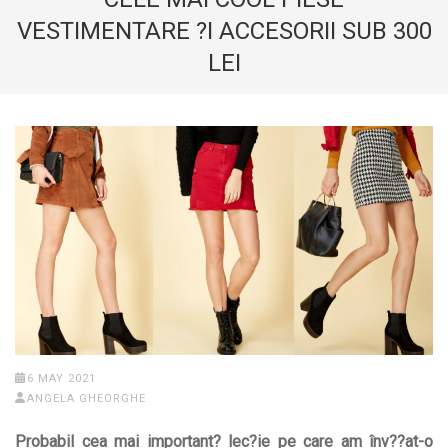
VESTIMENTARE ?I ACCESORII SUB 300
LEI
6 MAY 2021
ANGELA GHEORGHE
Probabil cea mai important? lec?ie pe care am înv??at-o