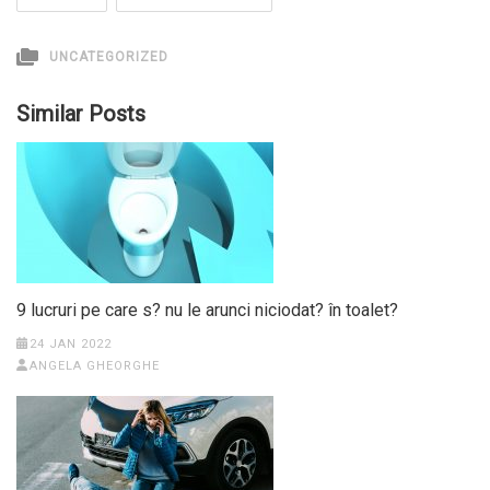
UNCATEGORIZED
Similar Posts
9 lucruri pe care s? nu le arunci niciodat? în toalet?
24 JAN 2022
ANGELA GHEORGHE