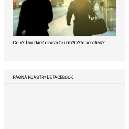
Ce s? faci dac? cineva te urm?re?te pe strad?
PAGINA NOASTR? DE FACEBOOK