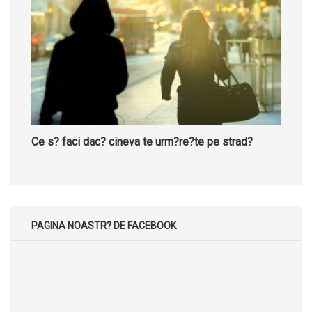
Ce s? faci dac? cineva te urm?re?te pe strad?
PAGINA NOASTR? DE FACEBOOK