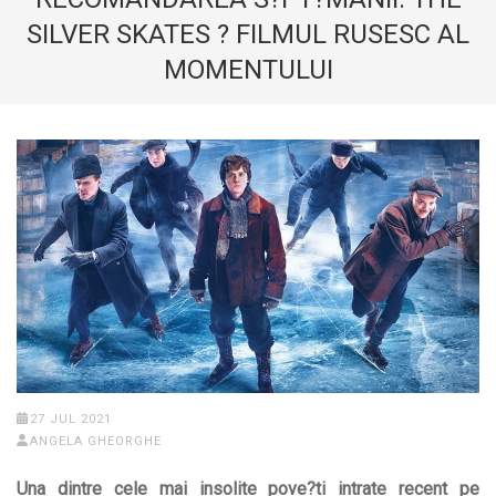
SILVER SKATES ? FILMUL RUSESC AL
MOMENTULUI
27 JUL 2021
ANGELA GHEORGHE
Una dintre cele mai insolite pove?ti intrate recent pe