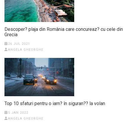
Descoper? plaja din România care concureaz? cu cele din
Grecia
26 JUL 2021
ANGELA GHEORGHE
Top 10 sfaturi pentru o iarn? în siguran?? la volan
5 JAN 2022
ANGELA GHEORGHE