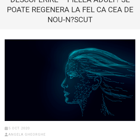
POATE REGENERA LA FEL CA CEA DE
NOU-N?SCUT
5 OCT 2020
ANGELA GHEORGHE