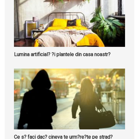
Lumina artificial? ?i plantele din casa noastr?
Ce s? faci dac? cineva te urm?re?te pe strad?