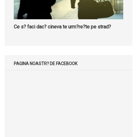
Ce s? faci dac? cineva te urm?re?te pe strad?
PAGINA NOASTR? DE FACEBOOK