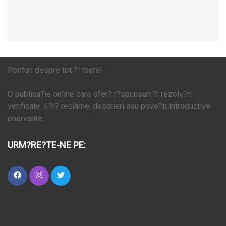
Ponturi despre tot ?i toate!
O publica?ie online care ofer? r?spunsuri ?i rezolv?ri
verificate. F?r? reclame, descrieri sau pove?ti introductive
enervante.
URM?RE?TE-NE PE: