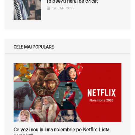
folose?ti fierul de c?lcat
14 JAN 2022
CELE MAI POPULARE
Ce vezi nou în luna noiembrie pe Netflix. Lista