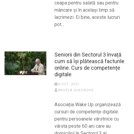
ceapa pentru salată sau pentru
mâncare și în același timp să
lacrimezi. Ei bine, aceste lucruri
pot…
Seniorii din Sectorul 3 învață
cum să își plătească facturile
online. Curs de competențe
digitale
8 OCT. 2021
ANGELA GHEORGHE
Asociația Wake Up organizează
cursuri de competențe digitale
pentru persoanele vârstnice cu
vârsta peste 60 ani care au
domiciliul în Sectorul 3 al