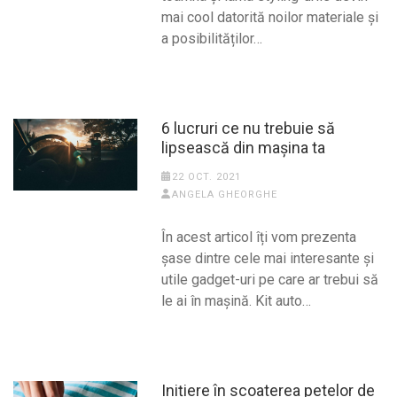
mai cool datorită noilor materiale și
a posibilităților…
6 lucruri ce nu trebuie să
lipsească din mașina ta
22 OCT. 2021
ANGELA GHEORGHE
În acest articol îți vom prezenta
șase dintre cele mai interesante și
utile gadget-uri pe care ar trebui să
le ai în mașină. Kit auto…
Inițiere în scoaterea petelor de