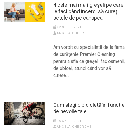
4 cele mai mari greșeli pe care
le faci când încerci să cureți
petele de pe canapea
22 SEPT. 2021
ANGELA GHEORGHE
Am vorbit cu specialiștii de la firma
de curățenie Premier Cleaning
pentru a afla ce greșeli fac oamenii,
de obicei, atunci când vor să
curețe…
Cum alegi o bicicletă în funcție
de nevoile tale
15 SEPT. 2021
ANGELA GHEORGHE