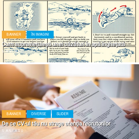
BANNER
ÎN IMAGINI
Cum supraviețuiești unei căzături în apă înghețată
5 ANI AGO
BANNER
DIVERSE
SLIDER
De ce CV-ul tău nu atrage atenția recrutorilor
5 ANI AGO