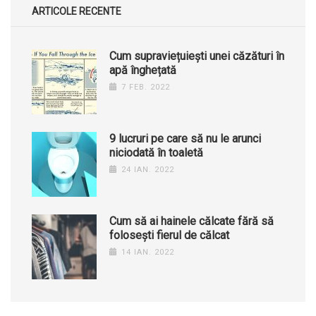
ARTICOLE RECENTE
Cum supraviețuiești unei căzături în
apă înghețată
7 FEB. 2022
9 lucruri pe care să nu le arunci
niciodată în toaletă
24 IAN. 2022
Cum să ai hainele călcate fără să
folosești fierul de călcat
14 IAN. 2022