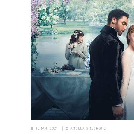
12 IAN. 2021
ANGELA GHEORGHE