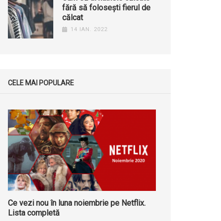
fără să folosești fierul de
călcat
14 IAN. 2022
CELE MAI POPULARE
Ce vezi nou în luna noiembrie pe Netflix.
Lista completă