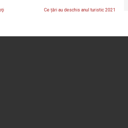
oţi
Ce țări au deschis anul turistic 2021