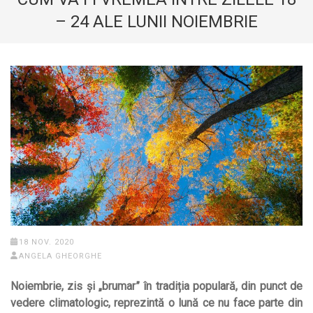
– 24 ALE LUNII NOIEMBRIE
18 NOV. 2020
ANGELA GHEORGHE
Noiembrie, zis și „brumar” în tradiția populară, din punct de
vedere climatologic, reprezintă o lună ce nu face parte din