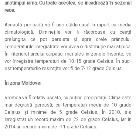
anotimpul iarna. Cu toate acestea, se încadrează în sezonul
rece.
Această perioadă va fi una călduroasă în raport cu media
climatologică. Diminețile vor fi răcoroase cu ceață
prelungită ce pot persista și spre orele prânzului.
Temperaturile înregistrate vor avea o distribuție mai atipică.
În interiorul arcului carpatic, mai ales în zonele însorite, se
vor înregistra temperaturi de 10-15 grade Celsius. În sud-
est temperaturile resimțite vor fi de 7-12 grade Celsius.
În zona Moldovei
Vremea va fi relativ uscată, cu puține precipitații. Clima este
mai degrabă geroasă, cu temperaturi medii de 10 grade
Celsius și minime de 5 grade Celsius. În 2010, s-a
înregistrat un record maxim de 22 de grade Celsius, iar în
2014 un record minim de -11 grade Celsius.