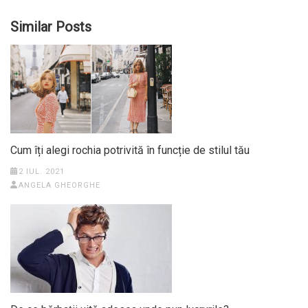
Similar Posts
Cum îți alegi rochia potrivită în funcție de stilul tău
2 IUL. 2021
ANGELA GHEORGHE