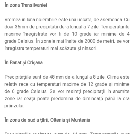
În zona Transilvaniei
Vremea în luna noiembrie este una uscată, de asemenea. Cu
doar 36mm de precipitații de-a lungul a 7 zile. Temperaturile
maxime înregistrate vor fi de 10 grade iar minime de 4
grade Celsius. În zonele mai înalte de 2000 de metri, se vor
înregistra temperaturi mai scăzute și ninsori.
În Banat și Crișana
Precipitațiile sunt de 48 mm de-a lungul a 8 zile. Clima este
relativ rece cu temperaturi maxime de 12 grade și minime
de 6 grade Celsius. Se vor resimți precipitații în anumite
zone iar ceața poate predomina de dimineață până la ora
prânzului.
În zona de sud a țării, Oltenia și Muntenia