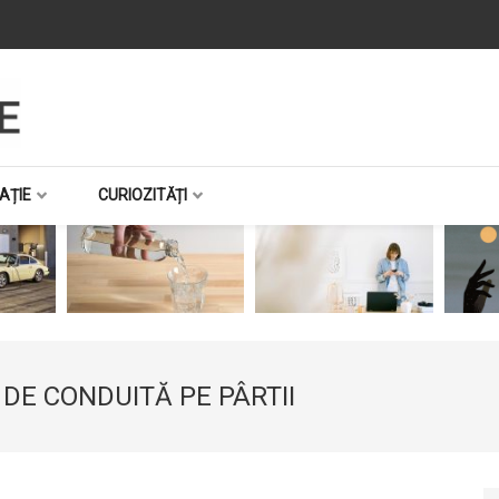
AȚIE
CURIOZITĂȚI
DE CONDUITĂ PE PÂRTII