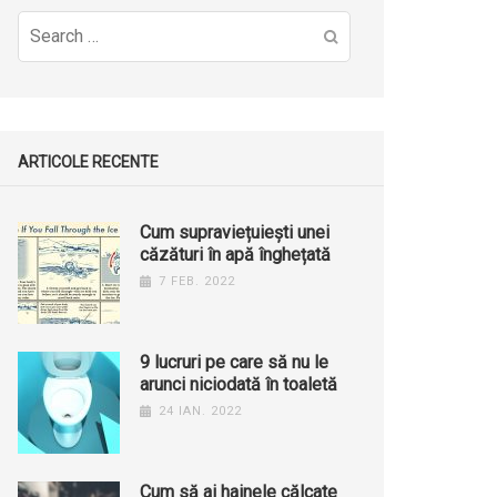
Search
for:
ARTICOLE RECENTE
Cum supraviețuiești unei
căzături în apă înghețată
7 FEB. 2022
9 lucruri pe care să nu le
arunci niciodată în toaletă
24 IAN. 2022
Cum să ai hainele călcate