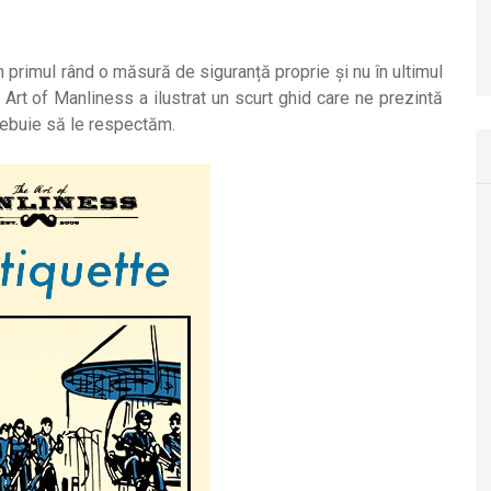
n primul rând o măsură de siguranță proprie și nu în ultimul
 Art of Manliness a ilustrat un scurt ghid care ne prezintă
trebuie să le respectăm.