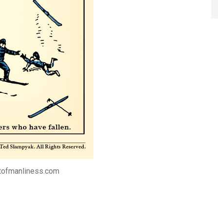
rtofmanliness.com