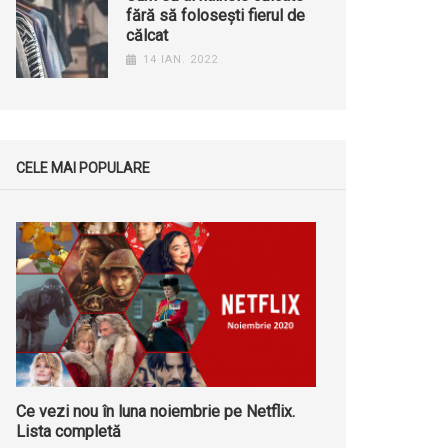
fără să folosești fierul de
călcat
14 IAN. 2022
CELE MAI POPULARE
Ce vezi nou în luna noiembrie pe Netflix.
Lista completă