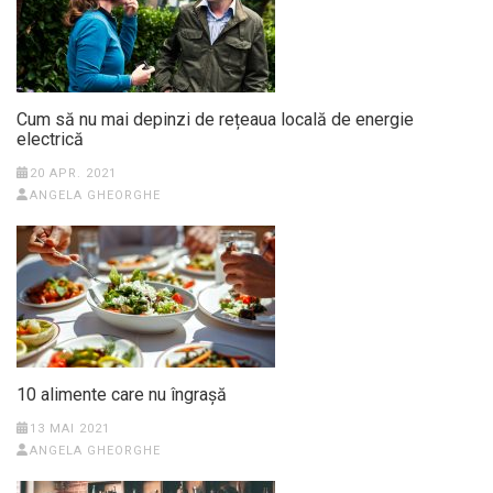
Cum să nu mai depinzi de rețeaua locală de energie
electrică
20 APR. 2021
ANGELA GHEORGHE
10 alimente care nu îngrașă
13 MAI 2021
ANGELA GHEORGHE