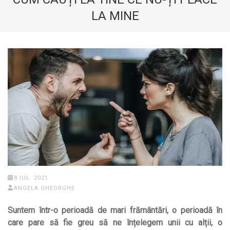
LA MINE
8 IUL. 2021
ANGELA GHEORGHE
Suntem într-o perioadă de mari frământări, o perioadă în
care pare să fie greu să ne înțelegem unii cu alții, o