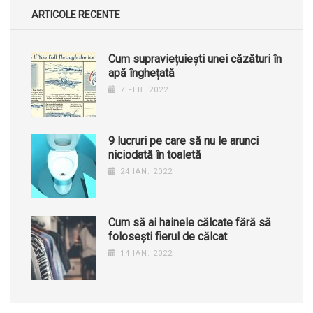
ARTICOLE RECENTE
Cum supraviețuiești unei căzături în
apă înghețată
7 FEB. 2022
9 lucruri pe care să nu le arunci
niciodată în toaletă
24 IAN. 2022
Cum să ai hainele călcate fără să
folosești fierul de călcat
14 IAN. 2022