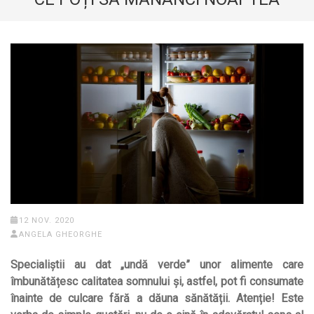
12 NOV. 2020
ANGELA GHEORGHE
Specialiștii au dat „undă verde” unor alimente care
îmbunătățesc calitatea somnului și, astfel, pot fi consumate
înainte de culcare fără a dăuna sănătății. Atenție! Este