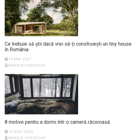
Ce trebuie să știi dacă vrei să-ți construiești un tiny house
în România
19 MAI 2021
ANGELA GHEORGHE
8 motive pentru a dormi într-o cameră răcoroasă
16 NOV. 2020
ANGELA GHEORGHE