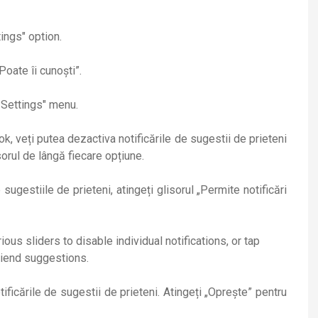
Poate îi cunoști”.
k, veți putea dezactiva notificările de sugestii de prieteni
orul de lângă fiecare opțiune.
sugestiile de prieteni, atingeți glisorul „Permite notificări
tificările de sugestii de prieteni. Atingeți „Oprește” pentru