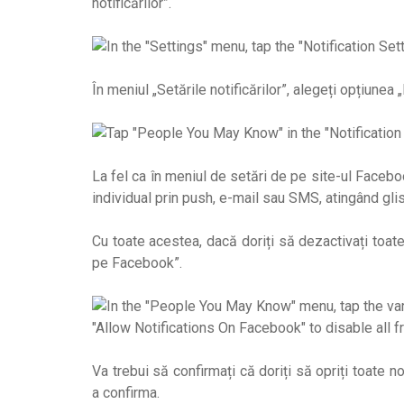
notificărilor”.
În meniul „Setările notificărilor”, alegeți opțiunea „
La fel ca în meniul de setări de pe site-ul Faceboo
individual prin push, e-mail sau SMS, atingând glis
Cu toate acestea, dacă doriți să dezactivați toate 
pe Facebook”.
Va trebui să confirmați că doriți să opriți toate no
a confirma.