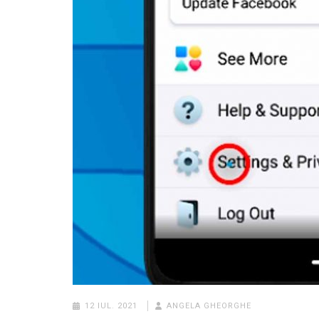
12 IUL. 2021
ANGELA GHEORGHE