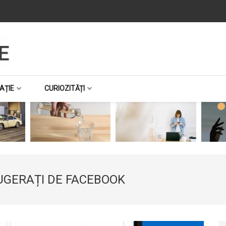
AȚIE
CURIOZITĂȚI
SUGERAȚI DE FACEBOOK