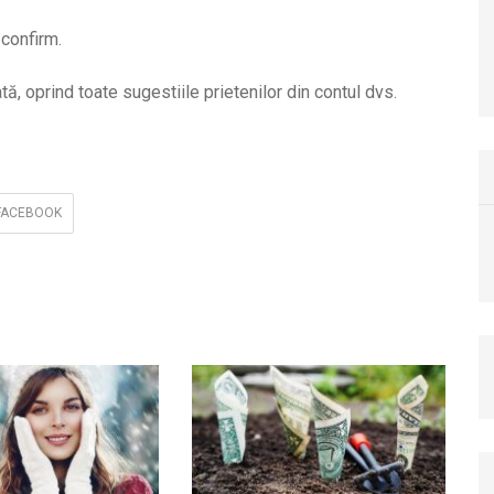
ă, oprind toate sugestiile prietenilor din contul dvs.
 FACEBOOK