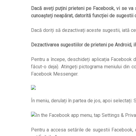
Dacă aveți puțini prieteni pe Facebook, vi se va
cunoașteți neapărat, datorită funcției de sugestii 
Dacă doriți să dezactivați aceste sugestii, iată ce 
Dezactivarea sugestiilor de prieteni pe Android, 
Pentru a începe, deschideți aplicația Facebook 
făcut-o deja). Atingeți pictograma meniului din c
Facebook Messenger.
În meniu, derulați în partea de jos, apoi selectați: S
Pentru a accesa setările de sugestii Facebook, de