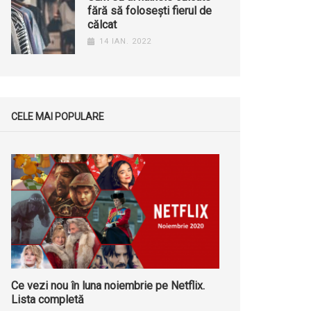
fără să folosești fierul de
călcat
14 IAN. 2022
CELE MAI POPULARE
Ce vezi nou în luna noiembrie pe Netflix.
Lista completă