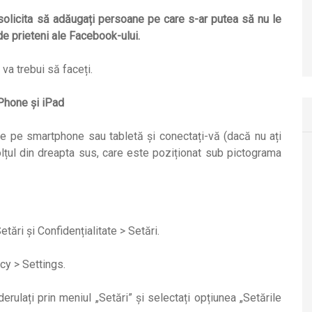
 solicita să adăugați persoane pe care s-ar putea să nu le
de prieteni ale Facebook-ului.
va trebui să faceți.
iPhone și iPad
de pe smartphone sau tabletă și conectați-vă (dacă nu ați
olțul din dreapta sus, care este poziționat sub pictograma
etări și Confidențialitate > Setări.
rulați prin meniul „Setări” și selectați opțiunea „Setările