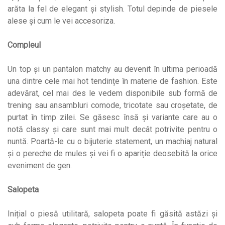
arăta la fel de elegant și stylish. Totul depinde de piesele
alese și cum le vei accesoriza.
Compleul
Un top și un pantalon matchy au devenit în ultima perioadă
una dintre cele mai hot tendințe în materie de fashion. Este
adevărat, cel mai des le vedem disponibile sub formă de
trening sau ansambluri comode, tricotate sau croșetate, de
purtat în timp zilei. Se găsesc însă și variante care au o
notă classy și care sunt mai mult decât potrivite pentru o
nuntă. Poartă-le cu o bijuterie statement, un machiaj natural
și o pereche de mules și vei fi o apariție deosebită la orice
eveniment de gen.
Salopeta
Inițial o piesă utilitară, salopeta poate fi găsită astăzi și