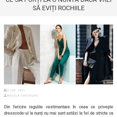
SĂ EVIȚI ROCHIILE
3 IUN. 2021
ANGELA GHEORGHE
Din fericire regulile vestimentare în ceea ce privește
dresscode-ul la nunți nu mai sunt astăzi la fel de stricte ca