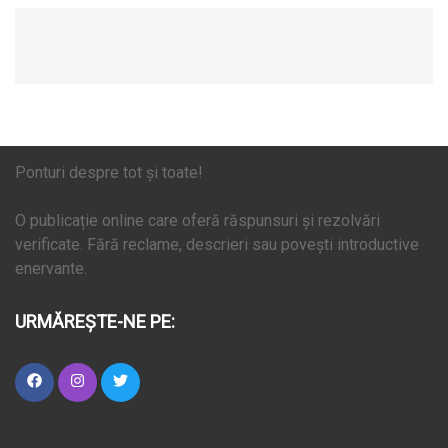
Ponturi despre tot și toate!
O publicație online care oferă răspunsuri și rezolvări
verificate. Fără reclame, descrieri sau povești introductive
enervante.
URMĂREȘTE-NE PE: