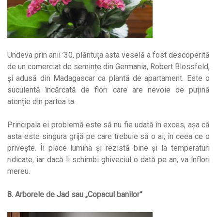
Undeva prin anii ’30, plăntuța asta veselă a fost descoperită
de un comerciat de semințe din Germania, Robert Blossfeld,
și adusă din Madagascar ca plantă de apartament. Este o
suculentă încărcată de flori care are nevoie de puțină
atenție din partea ta.
Principala ei problemă este să nu fie udată în exces, așa că
asta este singura grijă pe care trebuie să o ai, în ceea ce o
privește. Îi place lumina și rezistă bine și la temperaturi
ridicate, iar dacă îi schimbi ghiveciul o dată pe an, va înflori
mereu.
8. Arborele de Jad sau „Copacul banilor”