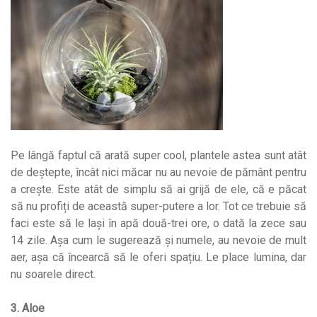
Pe lângă faptul că arată super cool, plantele astea sunt atât
de deștepte, încât nici măcar nu au nevoie de pământ pentru
a crește. Este atât de simplu să ai grijă de ele, că e păcat
să nu profiți de această super-putere a lor. Tot ce trebuie să
faci este să le lași în apă două-trei ore, o dată la zece sau
14 zile. Așa cum le sugerează și numele, au nevoie de mult
aer, așa că încearcă să le oferi spațiu. Le place lumina, dar
nu soarele direct.
3. Aloe