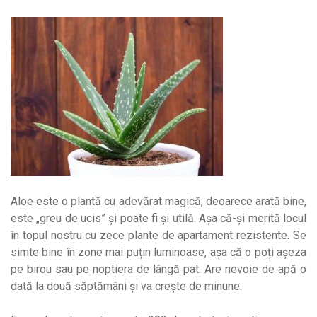
Aloe este o plantă cu adevărat magică, deoarece arată bine,
este „greu de ucis” și poate fi și utilă. Așa că-și merită locul
în topul nostru cu zece plante de apartament rezistente. Se
simte bine în zone mai puțin luminoase, așa că o poți așeza
pe birou sau pe noptiera de lângă pat. Are nevoie de apă o
dată la două săptămâni și va crește de minune.