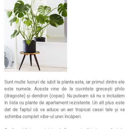
Sunt multe lucruri de iubit la planta asta, iar primul dintre ele
este numele. Acesta vine de la cuvintele grecești philo
(dragoste) și dendron (copac). Nu puteam să nu o includem
în lista cu plante de apartament rezistente. Un alt plus este
dat de faptul că va aduce un aer tropical casei tale și va
schimba complet vibe-ul unei încăperi.