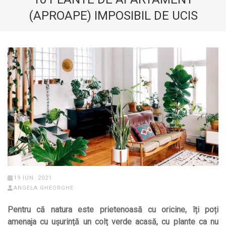
(APROAPE) IMPOSIBIL DE UCIS
19 IUN. 2021
ANGELA GHEORGHE
Pentru că natura este prietenoasă cu oricine, îți poți
amenaja cu ușurință un colț verde acasă, cu plante ca nu