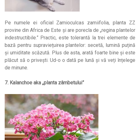
Pe numele ei oficial Zamioculcas zamiifolia, planta ZZ
provine din Africa de Este și are porecla de „regina plantelor
indestructibile.” Practic, este tolerantă la trei elemente de
bază pentru supraviețuirea plantelor: secetă, lumină puțină
și umiditate scăzută. Plus de asta, arată foarte bine și este
plăcut să o privești. Ud-o o dată pe lună și vă veți înțelege
de minune.
7. Kalanchoe aka „planta zâmbetului”