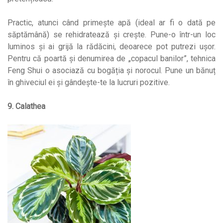
Practic, atunci când primește apă (ideal ar fi o dată pe
săptămână) se rehidratează și crește. Pune-o într-un loc
luminos și ai grijă la rădăcini, deoarece pot putrezi ușor.
Pentru că poartă și denumirea de „copacul banilor”, tehnica
Feng Shui o asociază cu bogăția și norocul. Pune un bănuț
în ghiveciul ei și gândește-te la lucruri pozitive.
9. Calathea