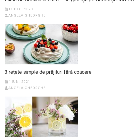
11 DEC. 2020
ANGELA GHEORGHE
3 rețete simple de prăjituri fără coacere
4 IUN. 2021
ANGELA GHEORGHE