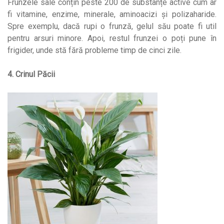
Frunzele sale conțin peste 200 de substanțe active cum ar
fi vitamine, enzime, minerale, aminoacizi și polizaharide.
Spre exemplu, dacă rupi o frunză, gelul său poate fi util
pentru arsuri minore. Apoi, restul frunzei o poți pune în
frigider, unde stă fără probleme timp de cinci zile.
4. Crinul Păcii