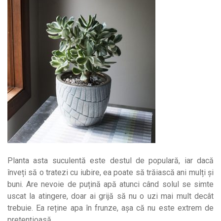
Planta asta suculentă este destul de populară, iar dacă
înveți să o tratezi cu iubire, ea poate să trăiască ani mulți și
buni. Are nevoie de puțină apă atunci când solul se simte
uscat la atingere, doar ai grijă să nu o uzi mai mult decât
trebuie. Ea reține apa în frunze, așa că nu este extrem de
pretențioasă.