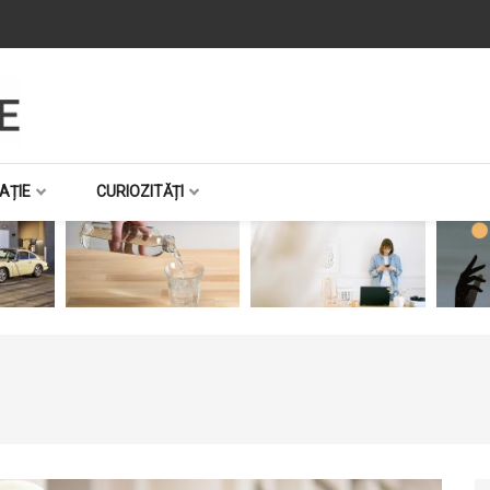
AȚIE
CURIOZITĂȚI