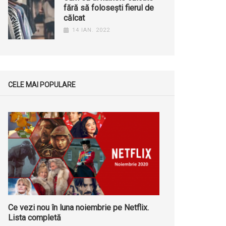
fără să folosești fierul de
călcat
14 IAN. 2022
CELE MAI POPULARE
Ce vezi nou în luna noiembrie pe Netflix.
Lista completă