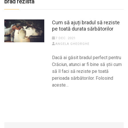
brad rezista
Cum să ajuți bradul să reziste
pe toată durata sărbătorilor
7 DEC. 2021
ANGELA GHEORGHE
Dacă ai găsit bradul perfect pentru
Crăciun, atunci ar fi bine să știi cum
să îl faci să reziste pe toată
perioada sărbătorilor. Folosind
aceste…