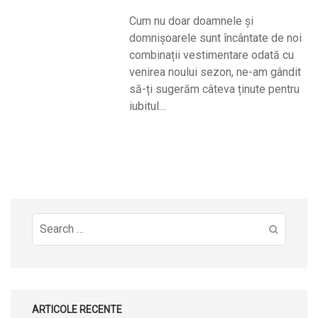
Cum nu doar doamnele și
domnișoarele sunt încântate de noi
combinații vestimentare odată cu
venirea noului sezon, ne-am gândit
să-ți sugerăm câteva ținute pentru
iubitul…
Search
for:
ARTICOLE RECENTE